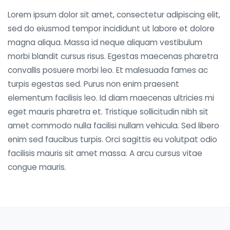
Lorem ipsum dolor sit amet, consectetur adipiscing elit,
sed do eiusmod tempor incididunt ut labore et dolore
magna aliqua. Massa id neque aliquam vestibulum
morbi blandit cursus risus. Egestas maecenas pharetra
convallis posuere morbi leo. Et malesuada fames ac
turpis egestas sed. Purus non enim praesent
elementum facilisis leo. Id diam maecenas ultricies mi
eget mauris pharetra et. Tristique sollicitudin nibh sit
amet commodo nulla facilisi nullam vehicula. Sed libero
enim sed faucibus turpis. Orci sagittis eu volutpat odio
facilisis mauris sit amet massa. A arcu cursus vitae
congue mauris.