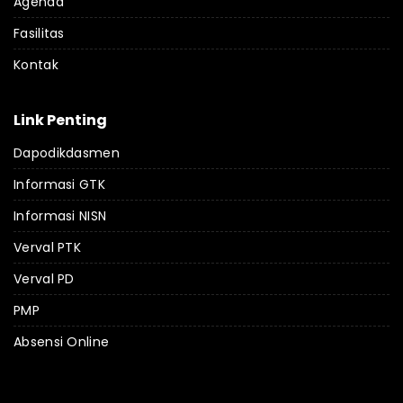
Agenda
Fasilitas
Kontak
Link Penting
Dapodikdasmen
Informasi GTK
Informasi NISN
Verval PTK
Verval PD
PMP
Absensi Online