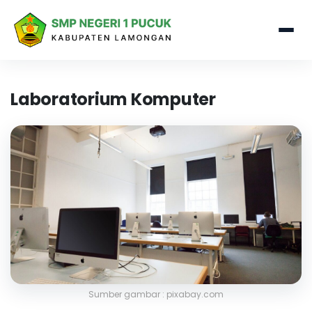
Laboratorium Komputer
Sumber gambar : pixabay.com