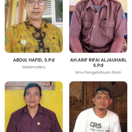
ABDUL HAFID, S.Pd
AH.ARIF RIFAI ALJAUHARI,
S.Pd
Matematika
Ilmu Pengetahuan Alam