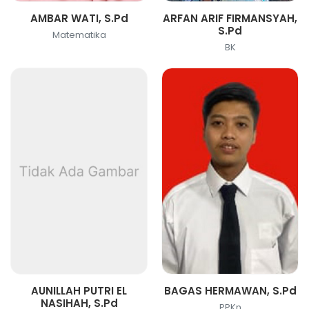
AMBAR WATI, S.Pd
ARFAN ARIF FIRMANSYAH,
S.Pd
Matematika
BK
AUNILLAH PUTRI EL
BAGAS HERMAWAN, S.Pd
NASIHAH, S.Pd
PPKn