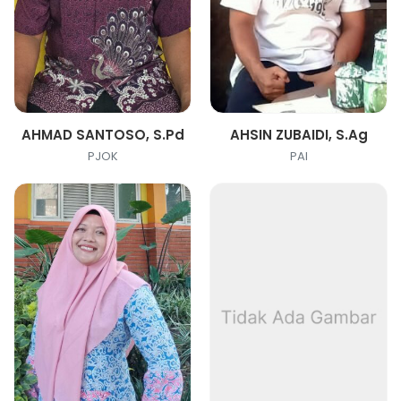
AHMAD SANTOSO, S.Pd
AHSIN ZUBAIDI, S.Ag
PJOK
PAI