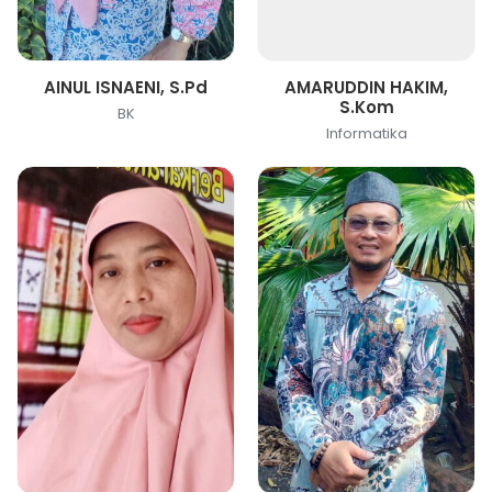
AINUL ISNAENI, S.Pd
AMARUDDIN HAKIM,
S.Kom
BK
Informatika