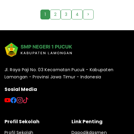
1
2
3
4
>
Jl. Raya Paji No. 03 Kecamatan Pucuk - Kabupaten
Lamongan - Provinsi Jawa Timur - Indonesia
Sosial Media
Profil Sekolah
Link Penting
Profil Sekolah
Dapodikdasmen