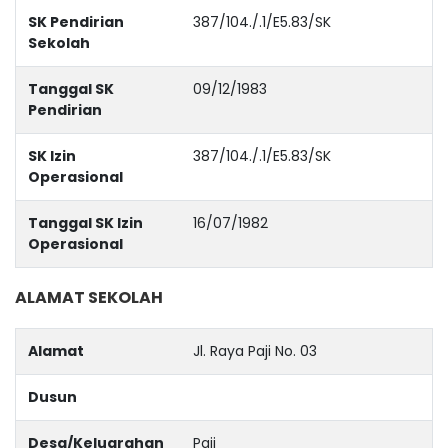
SK Pendirian
387/104./.1/E5.83/SK
Sekolah
Tanggal SK
09/12/1983
Pendirian
SK Izin
387/104./.1/E5.83/SK
Operasional
Tanggal SK Izin
16/07/1982
Operasional
ALAMAT SEKOLAH
Alamat
Jl. Raya Paji No. 03
Dusun
Desa/Keluarahan
Paji