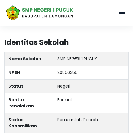
Identitas Sekolah
Nama Sekolah
SMP NEGERI 1 PUCUK
NPSN
20506356
Status
Negeri
Bentuk
Formal
Pendidikan
Status
Pemerintah Daerah
Kepemilikan