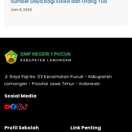
Sumber Daya bagi Siswa dan Orang Tua
Juni 4, 2024
Jl. Raya Paji No. 03 Kecamatan Pucuk - Kabupaten
Lamongan - Provinsi Jawa Timur - Indonesia
Sosial Media
Profil Sekolah
Link Penting