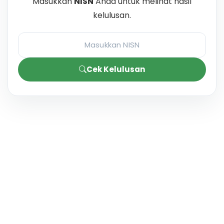
Masukkan
NISN
Anda untuk melihat hasil
kelulusan.
Cek Kelulusan