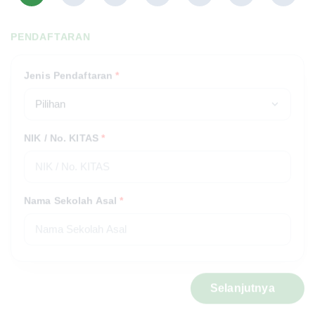
PENDAFTARAN
Jenis Pendaftaran
*
NIK / No. KITAS
*
Nama Sekolah Asal
*
Selanjutnya