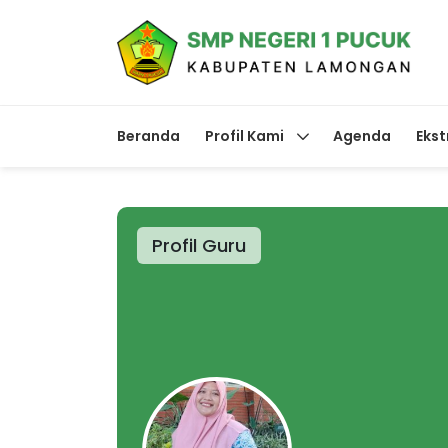
Beranda
Profil Kami
Agenda
Ekst
Profil Guru