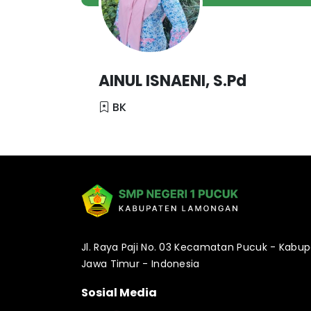
AINUL ISNAENI, S.Pd
BK
Jl. Raya Paji No. 03 Kecamatan Pucuk - Kabu
Jawa Timur - Indonesia
Sosial Media