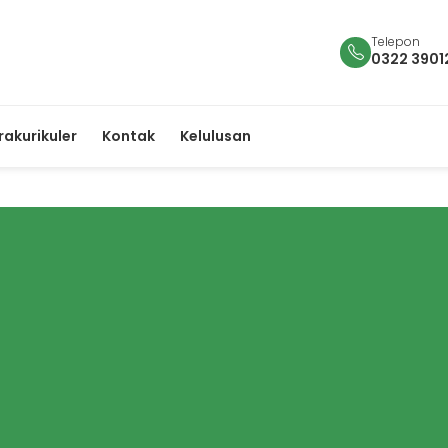
Telepon
0322 3901
rakurikuler
Kontak
Kelulusan