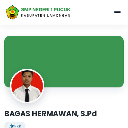
BAGAS HERMAWAN, S.Pd
PPKn