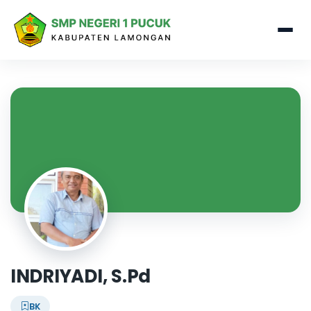
INDRIYADI, S.Pd
BK