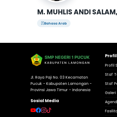
M. MUHLIS ANDI SALAM,
Bahasa Arab
Profi
Profil
Staf 
Jl. Raya Paji No. 03 Kecamatan
Pucuk - Kabupaten Lamongan -
Staf P
Provinsi Jawa Timur - Indonesia
Galeri
Sosial Media
Agen
Fasilit