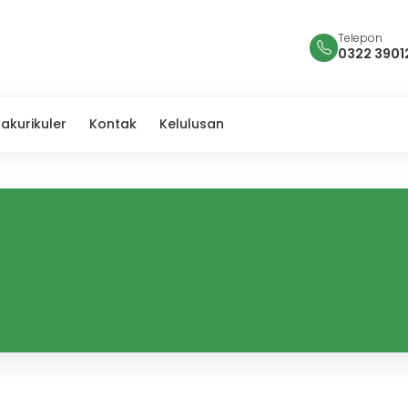
Telepon
0322 3901
rakurikuler
Kontak
Kelulusan