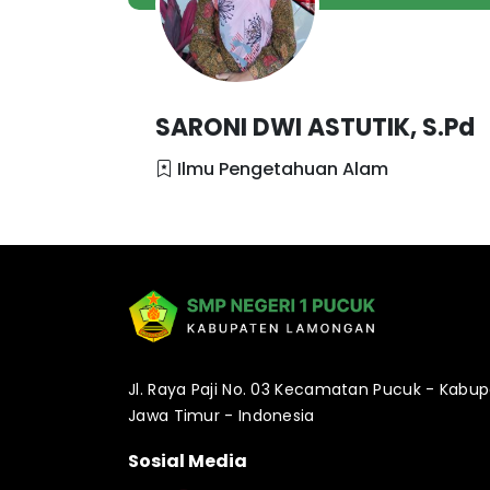
SARONI DWI ASTUTIK, S.Pd
Ilmu Pengetahuan Alam
Jl. Raya Paji No. 03 Kecamatan Pucuk - Kabu
Jawa Timur - Indonesia
Sosial Media