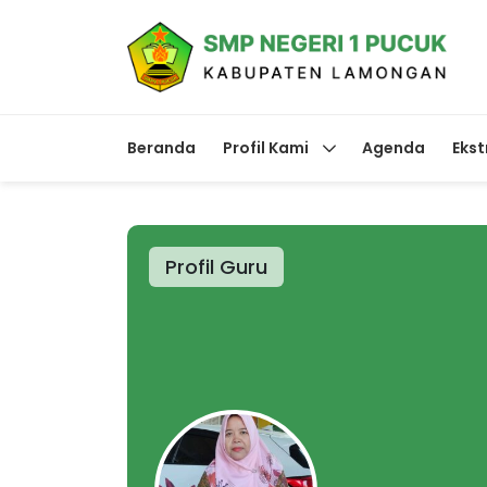
Beranda
Profil Kami
Agenda
Ekst
Profil Guru