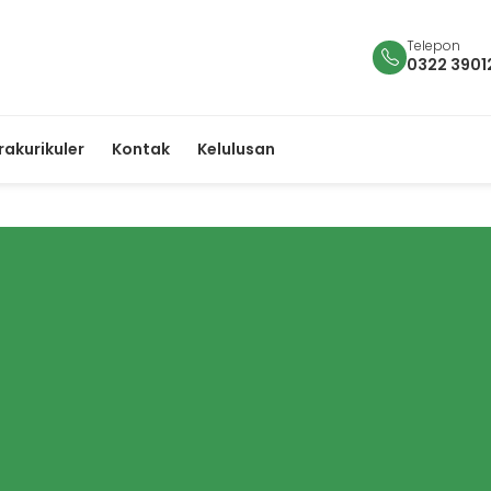
Telepon
0322 3901
rakurikuler
Kontak
Kelulusan