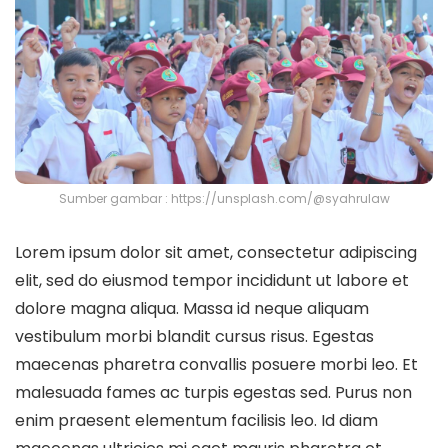
Sumber gambar : https://unsplash.com/@syahrulaw
Lorem ipsum dolor sit amet, consectetur adipiscing
elit, sed do eiusmod tempor incididunt ut labore et
dolore magna aliqua. Massa id neque aliquam
vestibulum morbi blandit cursus risus. Egestas
maecenas pharetra convallis posuere morbi leo. Et
malesuada fames ac turpis egestas sed. Purus non
enim praesent elementum facilisis leo. Id diam