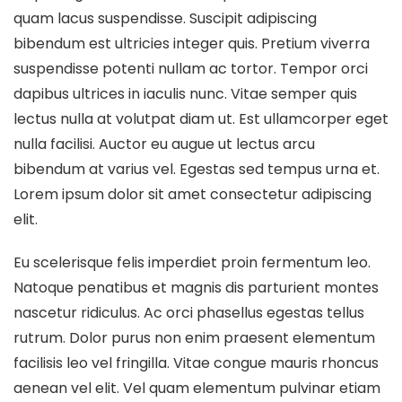
quam lacus suspendisse. Suscipit adipiscing
bibendum est ultricies integer quis. Pretium viverra
suspendisse potenti nullam ac tortor. Tempor orci
dapibus ultrices in iaculis nunc. Vitae semper quis
lectus nulla at volutpat diam ut. Est ullamcorper eget
nulla facilisi. Auctor eu augue ut lectus arcu
bibendum at varius vel. Egestas sed tempus urna et.
Lorem ipsum dolor sit amet consectetur adipiscing
elit.
Eu scelerisque felis imperdiet proin fermentum leo.
Natoque penatibus et magnis dis parturient montes
nascetur ridiculus. Ac orci phasellus egestas tellus
rutrum. Dolor purus non enim praesent elementum
facilisis leo vel fringilla. Vitae congue mauris rhoncus
aenean vel elit. Vel quam elementum pulvinar etiam